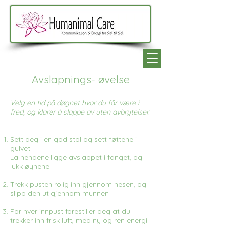
Avslapnings- øvelse
Velg en tid på døgnet hvor du får være i
fred, og klarer å slappe av uten avbrytelser.
Sett deg i en god stol og sett føttene i
gulvet
La hendene ligge avslappet i fanget, og
lukk øynene
Trekk pusten rolig inn gjennom nesen, og
slipp den ut gjennom munnen
For hver innpust forestiller deg at du
trekker inn frisk luft, med ny og ren energi