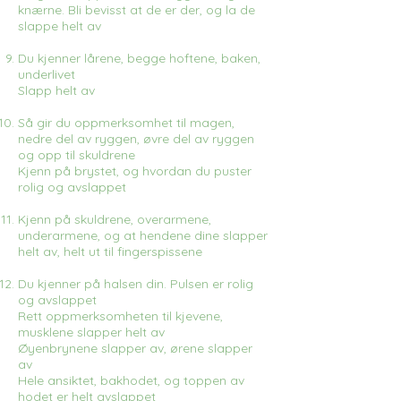
knærne. Bli bevisst at de er der, og la de
slappe helt av
Du kjenner lårene, begge hoftene, baken,
underlivet
Slapp helt av
Så gir du oppmerksomhet til magen,
nedre del av ryggen, øvre del av ryggen
og opp til skuldrene
Kjenn på brystet, og hvordan du puster
rolig og avslappet
Kjenn på skuldrene, overarmene,
underarmene, og at hendene dine slapper
helt av, helt ut til fingerspissene
Du kjenner på halsen din. Pulsen er rolig
og avslappet
Rett oppmerksomheten til kjevene,
musklene slapper helt av
Øyenbrynene slapper av, ørene slapper
av
Hele ansiktet, bakhodet, og toppen av
hodet er helt avslappet