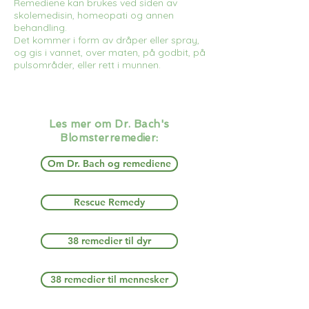
Remediene kan brukes ved siden av
skolemedisin, homeopati og annen
behandling.
Det kommer i form av dråper eller spray,
og gis i vannet, over maten, på godbit, på
pulsområder, eller rett i munnen.
Les mer om Dr. Bach's
Blomsterremedier:
Om Dr. Bach og remediene
Rescue Remedy
38 remedier til dyr
38 remedier til mennesker