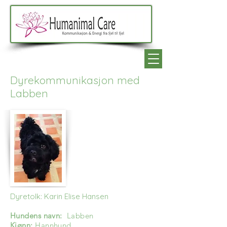
Dyrekommunikasjon med
Labben
Dyretolk: Karin Elise Hansen
Hundens navn:
Labben
Kjønn:
Hannhund